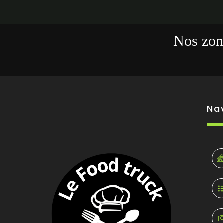
Nos zone
Na