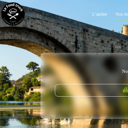
L’atelier
Nos fo
Nos