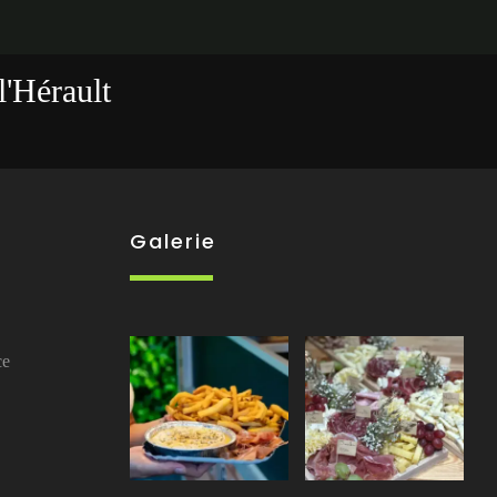
l'Hérault
Galerie
ce