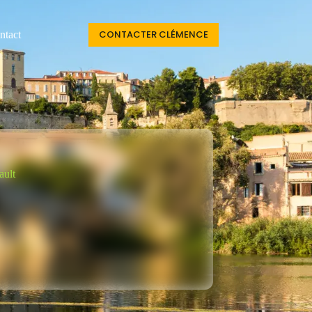
CONTACTER CLÉMENCE
ntact
ault