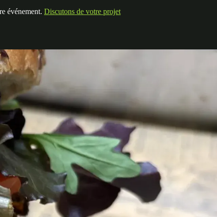
otre événement.
Discutons de votre projet