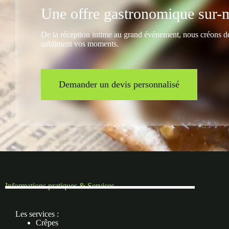
Une offre gastronomique sur-
De la réception intime au grand événement, nous créons d
subliment vos moments.
Demander un devis personnalisé
Informations pratiques & Services
Les services :
Crêpes