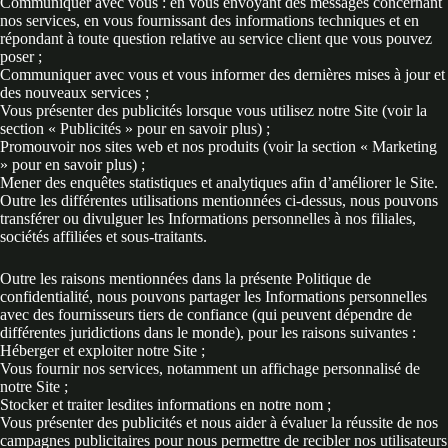
Communiquer avec vous : en vous envoyant des messages concernant
nos services, en vous fournissant des informations techniques et en
répondant à toute question relative au service client que vous pouvez
poser ;
Communiquer avec vous et vous informer des dernières mises à jour et
des nouveaux services ;
Vous présenter des publicités lorsque vous utilisez notre Site (voir la
section « Publicités » pour en savoir plus) ;
Promouvoir nos sites web et nos produits (voir la section « Marketing
» pour en savoir plus) ;
Mener des enquêtes statistiques et analytiques afin d’améliorer le Site.
Outre les différentes utilisations mentionnées ci-dessus, nous pouvons
transférer ou divulguer les Informations personnelles à nos filiales,
sociétés affiliées et sous-traitants.
Outre les raisons mentionnées dans la présente Politique de
confidentialité, nous pouvons partager les Informations personnelles
avec des fournisseurs tiers de confiance (qui peuvent dépendre de
différentes juridictions dans le monde), pour les raisons suivantes :
Héberger et exploiter notre Site ;
Vous fournir nos services, notamment un affichage personnalisé de
notre Site ;
Stocker et traiter lesdites informations en notre nom ;
Vous présenter des publicités et nous aider à évaluer la réussite de nos
campagnes publicitaires pour nous permettre de recibler nos utilisateurs