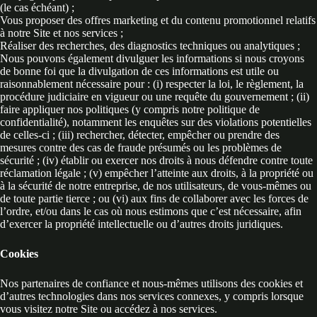
(le cas échéant) ;
Vous proposer des offres marketing et du contenu promotionnel relatifs
à notre Site et nos services ;
Réaliser des recherches, des diagnostics techniques ou analytiques ;
Nous pouvons également divulguer les informations si nous croyons
de bonne foi que la divulgation de ces informations est utile ou
raisonnablement nécessaire pour : (i) respecter la loi, le règlement, la
procédure judiciaire en vigueur ou une requête du gouvernement ; (ii)
faire appliquer nos politiques (y compris notre politique de
confidentialité), notamment les enquêtes sur des violations potentielles
de celles-ci ; (iii) rechercher, détecter, empêcher ou prendre des
mesures contre des cas de fraude présumés ou les problèmes de
sécurité ; (iv) établir ou exercer nos droits à nous défendre contre toute
réclamation légale ; (v) empêcher l’atteinte aux droits, à la propriété ou
à la sécurité de notre entreprise, de nos utilisateurs, de vous-mêmes ou
de toute partie tierce ; ou (vi) aux fins de collaborer avec les forces de
l’ordre, et/ou dans le cas où nous estimons que c’est nécessaire, afin
d’exercer la propriété intellectuelle ou d’autres droits juridiques.
Cookies
Nos partenaires de confiance et nous-mêmes utilisons des cookies et
d’autres technologies dans nos services connexes, y compris lorsque
vous visitez notre Site ou accédez à nos services.