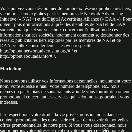
Vous pouvez vous désabonner de nombreux réseaux publicitaires tiers,
y compris ceux exploités par les membres de Network Advertising
Initiative (« NAI ») et de Digital Advertising Alliance (« DAA »). Pour
obtenir plus d’informations auprès des membres de NAI et de DAA
sur cette pratique et sur vos choix concernant l’utilisation de ces
informations par ces sociétés, notamment comment se désabonner des
réseaux publicitaires tiers exploités par les membres de NAI et de
DAA, veuillez consulter leurs sites web respectifs :
http://optout.networkadvertising.org/#!/ et
http://optout.aboutads.info/#!/.
Marketing
Nous pouvons utiliser vos Informations personnelles, notamment votre
nom, votre adresse e-mail, votre numéro de téléphone, etc., nous-
mêmes ou par le biais de sous-traitants afin de vous fournir du contenu
promotionnel concernant les services qui, selon nous, pourraient vous
intéresser.
Par respect pour votre droit à la vie privée, nous incluons dans ce
contenu promotionnel les moyens de refuser de recevoir de nouvelles
offres promotionnelles de notre part. Si vous vous désabonnez, nous
supprimerons votre adresse e-mail ou votre numéro de téléphone de