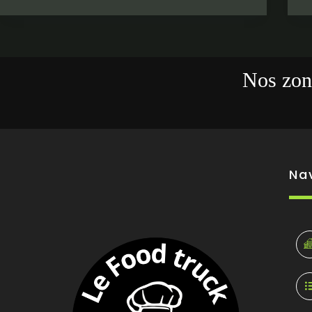
Nos zone
Na