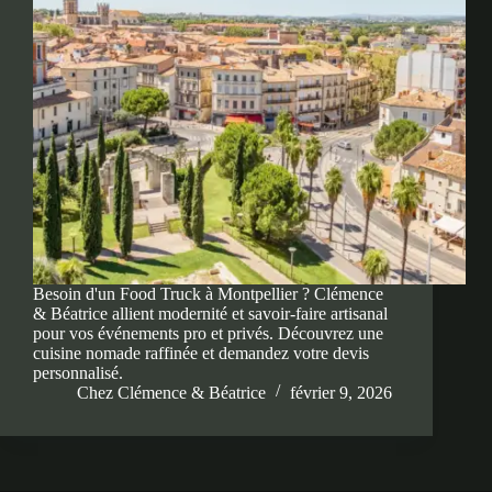
Besoin d'un Food Truck à Montpellier ? Clémence
& Béatrice allient modernité et savoir-faire artisanal
pour vos événements pro et privés. Découvrez une
cuisine nomade raffinée et demandez votre devis
personnalisé.
Chez Clémence & Béatrice
février 9, 2026