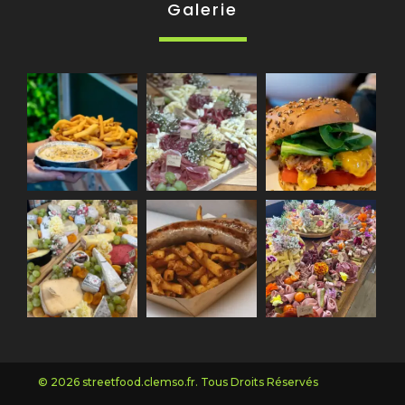
Galerie
© 2026 streetfood.clemso.fr. Tous Droits Réservés