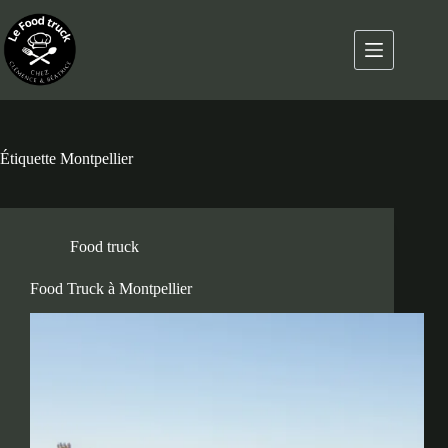
Étiquette
Montpellier
Food truck
Food Truck à Montpellier